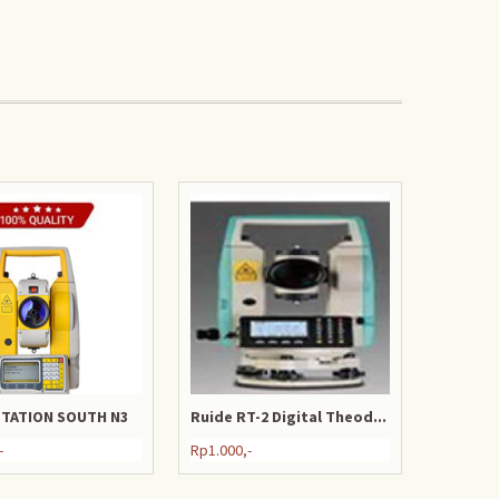
STATION SOUTH N3
Ruide RT-2 Digital Theod...
-
Rp1.000,-