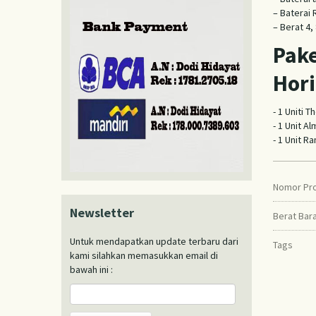
– Baterai
– Berat 4,
Pake
Hori
- 1 Uniti 
- 1 Unit A
- 1 Unit R
Nomor Pr
Newsletter
Berat Bar
Untuk mendapatkan update terbaru dari
Tags
kami silahkan memasukkan email di
bawah ini :