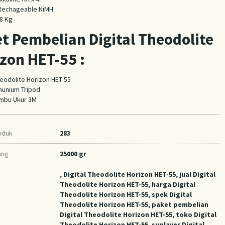
 Rechageable NiMH
 8 Kg
t Pembelian Digital Theodolite
zon HET-55 :
Theodolite Horizon HET 55
lmunium Tripod
ambu Ukur 3M
oduk
283
ang
25000 gr
, Digital Theodolite Horizon HET-55, jual Digital
Theodolite Horizon HET-55, harga Digital
Theodolite Horizon HET-55, spek Digital
Theodolite Horizon HET-55, paket pembelian
Digital Theodolite Horizon HET-55, toko Digital
Theodolite Horizon HET-55, suplayer Digital