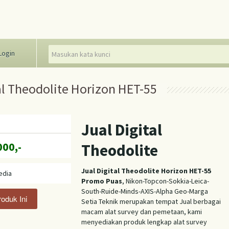
Login
al Theodolite Horizon HET-55
Jual Digital
000,-
Theodolite
Jual Digital Theodolite Horizon HET-55
edia
Promo Puas
, Nikon-Topcon-Sokkia-Leica-
South-Ruide-Minds-AXIS-Alpha Geo-Marga
Setia Teknik merupakan tempat Jual berbagai
macam alat survey dan pemetaan, kami
menyediakan produk lengkap alat survey