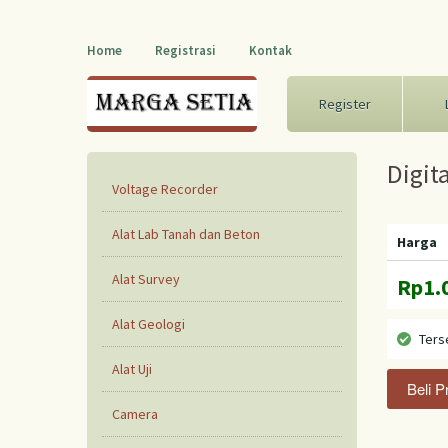
Home
Registrasi
Kontak
Register
Digit
Voltage Recorder
Alat Lab Tanah dan Beton
Harga
Alat Survey
Rp1.
Alat Geologi
Ters
Alat Uji
Camera