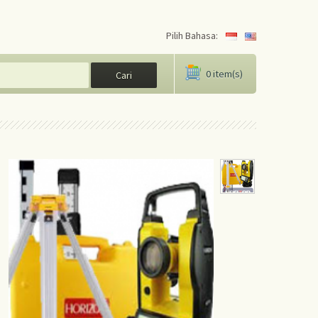
Pilih Bahasa:
0
item(s)